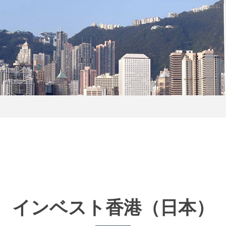
インベスト香港
（日本）