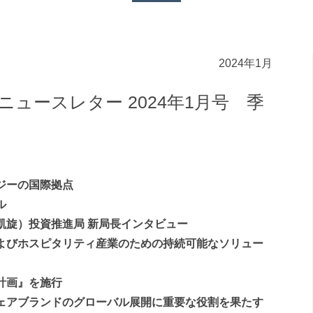
2024年1月
ニュースレター 2024年1月号 季
ロジーの国際拠点
ル
劉凱旋）投資推進局 新局長インタビュー
およびホスピタリティ産業のための持続可能なソリュー
境計画』を施行
ウェアブランドのグローバル展開に重要な役割を果たす