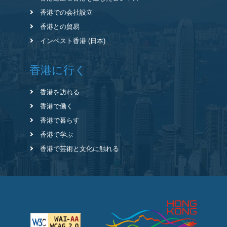
香港での会社設立
香港との貿易
インベスト香港 (日本)
香港に行く
香港を訪れる
香港で働く
香港で暮らす
香港で学ぶ
香港で芸術と文化に触れる