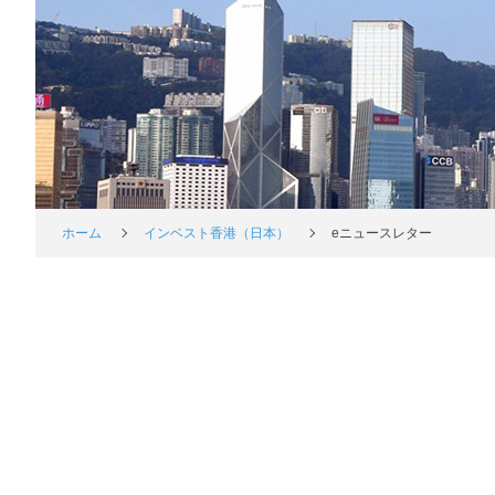
ホーム
インベスト香港（日本）
eニュースレター