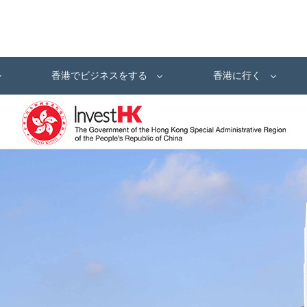
香港でビジネスをする
香港に行く