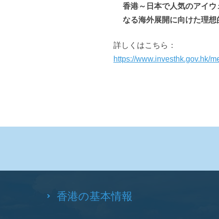
香港～日本で人気のアイウェ
なる海外展開に向けた理想
詳しくはこちら：
https://www.investhk.gov.hk/m
香港の基本情報