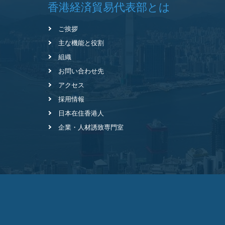
香港経済貿易代表部とは
ご挨拶
主な機能と役割
組織
お問い合わせ先
アクセス
採用情報
日本在住香港人
企業・人材誘致専門室