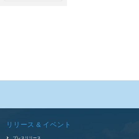
リリース & イベント
プレスリリース