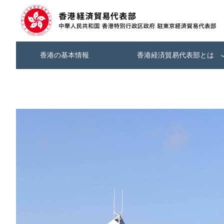
香港の基本情報
香港経済貿易代表部とは