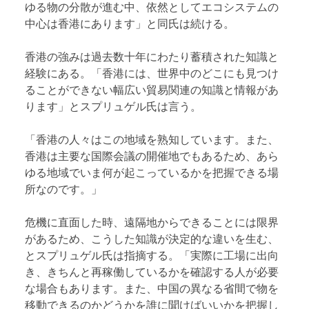
ゆる物の分散が進む中、依然としてエコシステムの
中心は香港にあります」と同氏は続ける。
香港の強みは過去数十年にわたり蓄積された知識と
経験にある。「香港には、世界中のどこにも見つけ
ることができない幅広い貿易関連の知識と情報があ
ります」とスプリュゲル氏は言う。
「香港の人々はこの地域を熟知しています。また、
香港は主要な国際会議の開催地でもあるため、あら
ゆる地域でいま何が起こっているかを把握できる場
所なのです。」
危機に直面した時、遠隔地からできることには限界
があるため、こうした知識が決定的な違いを生む、
とスプリュゲル氏は指摘する。「実際に工場に出向
き、きちんと再稼働しているかを確認する人が必要
な場合もあります。また、中国の異なる省間で物を
移動できるのかどうかを誰に聞けばいいかを把握し