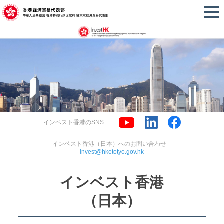
インベスト香港のSNS
インベスト香港（日本）へのお問い合わせ
invest@hketotyo.gov.hk
インベスト香港
（日本）