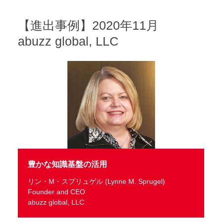
【進出事例】2020年11月
abuzz global, LLC
豊かな知識基盤の活用
リン・M・スプリュゲル (Lynne M. Sprugel)
Founder and CEO
abuzz global, LLC