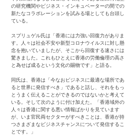
の研究機関やビジネス・インキュベーターの間での
新たなコラボレーションを試みる場としても台頭し
ている。
スプリュゲル氏は「香港には力強い回復力がありま
す。人々は社会不安や新型コロナウイルスに対し懸
念を抱いていましたが、そこから回復する速さには
驚きました。これもひとえに香港の労働倫理の高さ
と為せば成るという文化の賜物です」と語る。
同氏は、香港は「今なおビジネスに最適な場所であ
ると世界に発信すべき」であると話し、それをもっ
とうまく伝えることができるのではないかと考えて
いる。そして次のように付け加えた。「香港域外の
人々は香港に関する悪い情報ばかりを見ています
が、いま官民両セクターがすべきことは、香港が持
つさまざまなビジネスチャンスについて発信するこ
とです。」