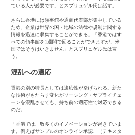
ている人が必要です」とスプリュゲル氏は話す。
さらに香港には領事館や通商代表部が集中している
ため、企業は世界の国・地域の法律や規制に関する
情報を迅速に収集することができる。「香港ではす
べての領事館を1週間で回ることができますが、米
国ではそうはいきません」とスプリュゲル氏は言
う。
混乱への適応
香港の別の特長としては適応性が挙げられる。新た
な技術がもたらす変化がソーシング・サプライチェ
ーンを混乱させても、持ち前の適応性で対応できる
のだ。
「香港では、数多くのイノベーションが起きていま
す。例えばサンプルのオンライン承認、（テキスタ