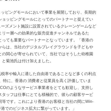
ショッピングモールにおいて事業を展開しており、長期的
ショッピングモールにとってのパートナーと捉えてい
ミューズメント施設に設置されているクレーンゲームなど
ミリー層への効果的な販売促進チャンネルであるた
とっても重要なパートナーとなっています。「香港の
からは、当社のデジタルプレイグラウンドを子どもや
との関心が寄せられていて、当社ではそうした幼稚園
」と菊池氏は付け加えました。
、低税率や輸入に適した自由港であることなど多くの利点
、特に、香港の 消費者と従業員を高く評価していま
MCOのようなサービス事業者をとても歓迎し、支持し
スタッフは仕事にとても積極的で、彼らの顧客サービ
等です。これにより香港のお客様と当社の間にWin-
香港でのビジネス拡大に繋がっています。」