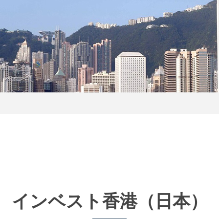
インベスト香港
（日本）