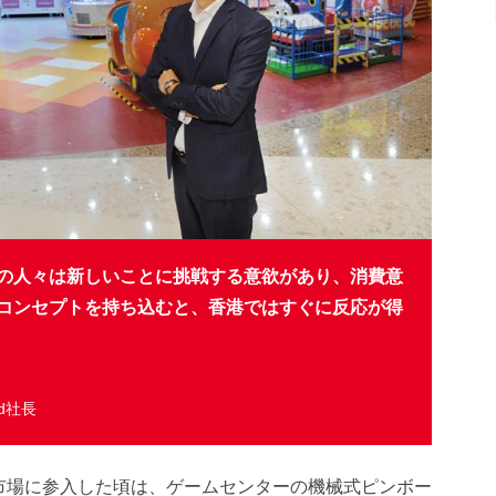
の人々は新しいことに挑戦する意欲があり、消費意
コンセプトを持ち込むと、香港ではすぐに反応が得
ted社長
港市場に参入した頃は、ゲームセンターの機械式ピンボー