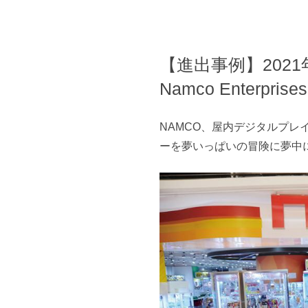
【進出事例】2021
Namco Enterprises 
NAMCO、屋内デジタルプ
ーを夢いっぱいの冒険に夢中