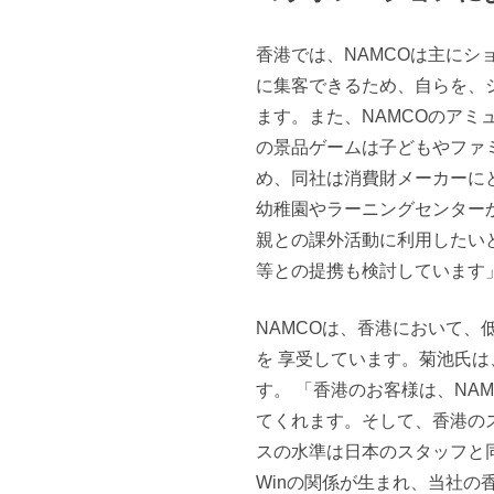
香港では、NAMCOは主に
に集客できるため、自らを、
ます。また、NAMCOのア
の景品ゲームは子どもやファ
め、同社は消費財メーカーに
幼稚園やラーニングセンター
親との課外活動に利用したい
等との提携も検討しています
NAMCOは、香港において
を 享受しています。菊池氏は
す。 「香港のお客様は、NA
てくれます。そして、香港の
スの水準は日本のスタッフと同
Winの関係が生まれ、当社の