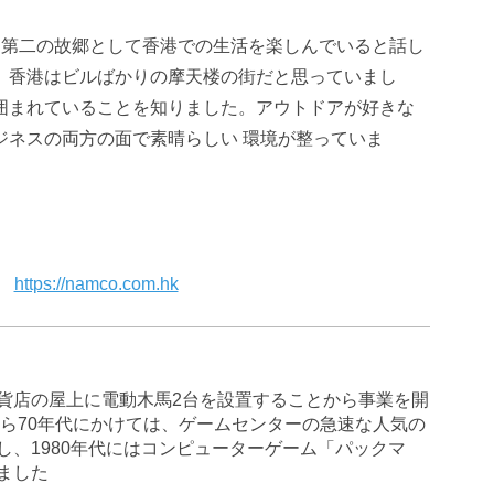
は第二の故郷として香港での生活を楽しんでいると話し
、香港はビルばかりの摩天楼の街だと思っていまし
囲まれていることを知りました。アウトドアが好きな
ジネスの両方の面で素晴らしい 環境が整っていま
https://namco.com.hk
に百貨店の屋上に電動木馬2台を設置することから事業を開
から70年代にかけては、ゲームセンターの急速な人気の
し、1980年代にはコンピューターゲーム「パックマ
ました