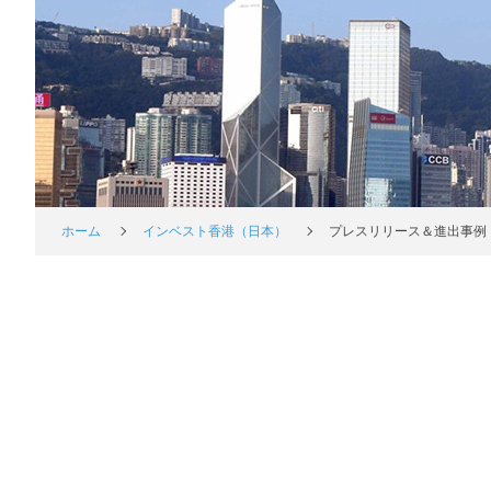
ホーム
インベスト香港（日本）
プレスリリース＆進出事例