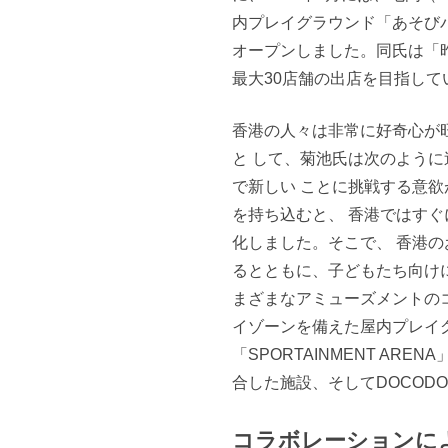
内プレイグラウンド「あそび
オープンしました。同氏は「
最大30店舗の出店を目指し
香港の人々は非常に好奇心が
と して、菊池氏は次のよう
で新しい ことに挑戦する意欲
を持ち込むと、 香港ではす
化しました。そこで、 香港
るとともに、子どもたち向け
まざまなアミューズメントの
イゾーンを備えた屋内プレイグ
「SPORTAINMENT A
合した施設、そしてDOCOD
コラボレーションに