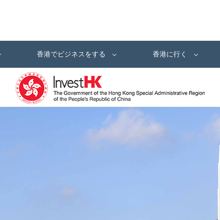
香港でビジネスをする
香港に行く