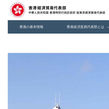
香港の基本情報
香港経済貿易代表部とは