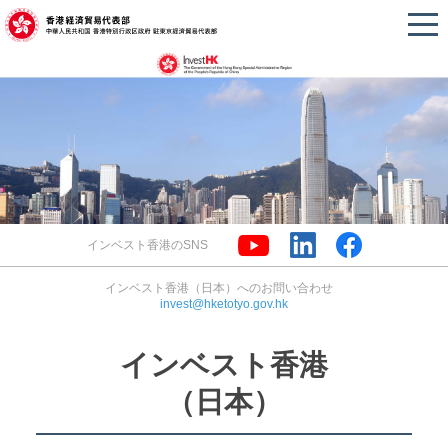
インベスト香港のSNS
インベスト香港（日本）へのお問い合わせ
invest@hketotyo.gov.hk
インベスト香港
（日本）