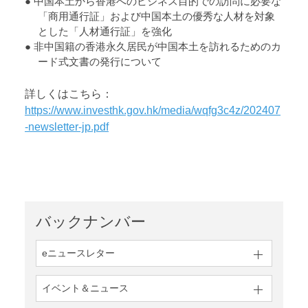
● 中国本土から香港へのビジネス目的での訪問に必要な
「商用通行証」および中国本土の優秀な人材を対象
とした「人材通行証」を強化
● 非中国籍の香港永久居民が中国本土を訪れるためのカ
ード式文書の発行について
詳しくはこちら：
https://www.investhk.gov.hk/media/wqfg3c4z/202407
-newsletter-jp.pdf
バックナンバー
eニュースレター
イベント＆ニュース