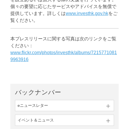
個々の要望に応じたサービスやアドバイスを無償で
提供しています。詳しくは
www.investhk.gov.hk
をご
覧ください。
本プレスリリースに関する写真は次のリンクをご覧
ください：
www.flickr.com/photos/investhk/albums/7215771081
9963916
バックナンバー
eニュースレター
イベント＆ニュース