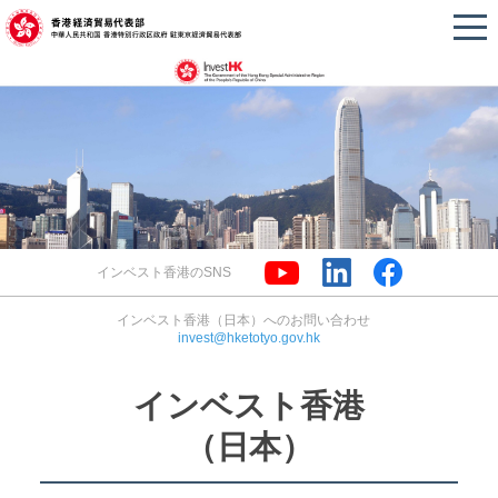
インベスト香港のSNS
インベスト香港（日本）へのお問い合わせ
invest@hketotyo.gov.hk
インベスト香港
（日本）